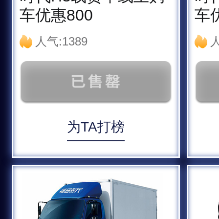
车优惠800
车优
人气:1389
人
为TA打榜