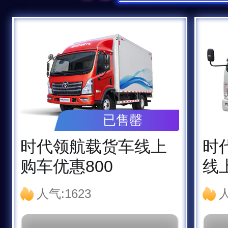
已售罄
时代领航载货车线上
时
购车优惠800
线
人气:1623
人