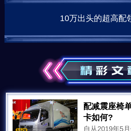
10万出头的超高配
配减震座椅单
卡如何?
自从2019年5